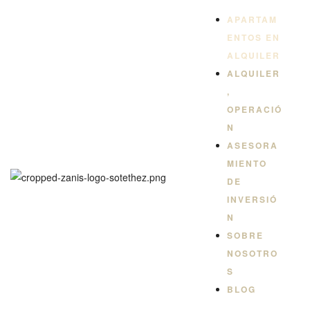
QUILER
APARTAM
ENTOS EN
ALQUILER
ALQUILER
,
OPERACIÓ
N
ASESORA
MIENTO
DE
INVERSIÓ
N
SOBRE
NOSOTRO
S
BLOG