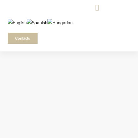
-
Contacto